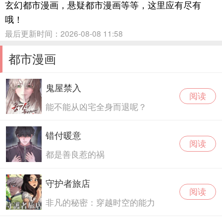
玄幻都市漫画，悬疑都市漫画等等，这里应有尽有
哦！
最后更新时间：2026-08-08 11:58
都市漫画
鬼屋禁入
阅读
能不能从凶宅全身而退呢？
错付暖意
阅读
都是善良惹的祸
守护者旅店
阅读
非凡的秘密：穿越时空的能力