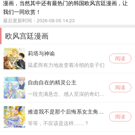
漫画，当然其中还有最热门的韩国欧风宫廷漫画，让
我们一同欣赏！
最后更新时间：2026-08-05 14:23
欧风宫廷漫画
莉塔与神谕
阅读
温柔而有力地改变着冷彻的皇子们
自由自在的精灵公主
阅读
一段充满悬念、感人至深的奇幻故事
难道我不是那个后悔系女主角吗？
阅读
等等，不应该是这样……？