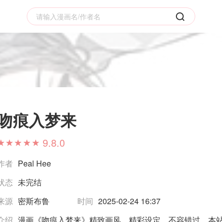
吻痕入梦来
9.8.0
作者
Peal Hee
状态
未完结
来源
密斯布鲁
时间
2025-02-24 16:37
介绍
漫画《吻痕入梦来》精致画风，精彩设定，不容错过，本站