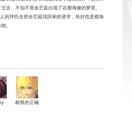
了过去，不知不觉余艺延出现了在都海健的梦里。
掌门人的拜托去把余艺延找回来的请求，恰好也是都海
着他。
ky
献祭的正确
m
姿势