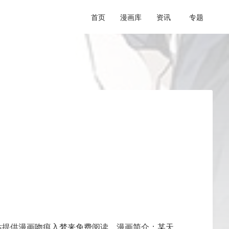
首页
漫画库
资讯
专题
提供漫画吻痕入梦来免费阅读，漫画简介：某天...