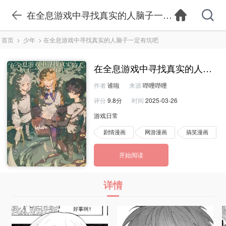
在全息游戏中寻找真实的人脑子一定有坑吧漫画
首页
>
少年
>
在全息游戏中寻找真实的人脑子一定有坑吧
在全息游戏中寻找真实的人脑子
作者
谁啦
来源
哔哩哔哩
评分
9.8分
时间
2025-03-26
游戏日常
剧情漫画
网游漫画
搞笑漫画
开始阅读
详情