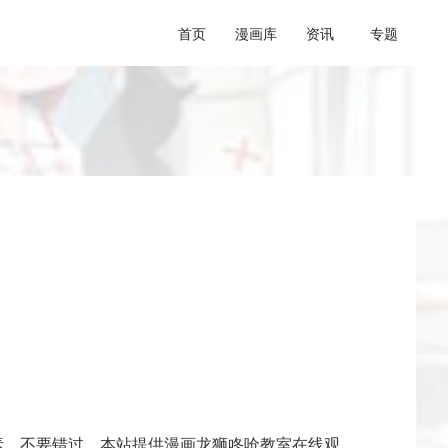
首页
漫画库
资讯
专题
素，不要错过，本站提供漫画龙狮咚呛教室在线观