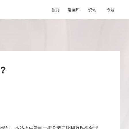
首页
漫画库
资讯
专题
？
要错过，本站提供漫画一把杀猪刀砍翻万界很合理