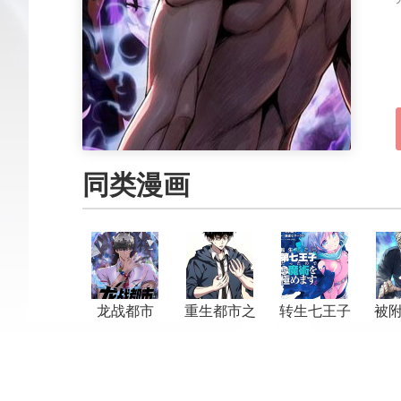
同类漫画
龙战都市
重生都市之
转生七王子
被
仙界至尊
的魔法全解