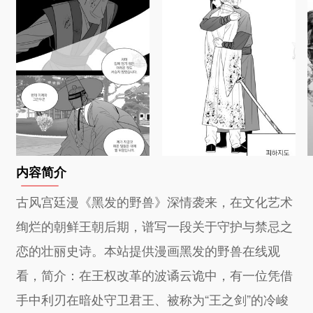
内容简介
古风宫廷漫《黑发的野兽》深情袭来，在文化艺术
绚烂的朝鲜王朝后期，谱写一段关于守护与禁忌之
恋的壮丽史诗。本站提供漫画黑发的野兽在线观
看，简介：在王权改革的波谲云诡中，有一位凭借
手中利刃在暗处守卫君王、被称为“王之剑”的冷峻