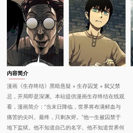
内容简介
漫画《生存终结》黑暗悬疑 × 生存囚笼 × 弑父禁
忌，开局即是深渊。本站提供漫画生存终结在线观
看，漫画简介：“当末日降临，世界将布满鲜血与
痛苦的尖叫。最终，只剩灰烬。”他一生被囚禁于
地下监狱。他不知道自己的名字。他不知道世界何