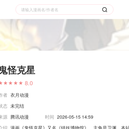
鬼怪克星
8.0
作者
衣月动漫
状态
未完结
来源
腾讯动漫
时间
2026-05-15 14:59
介绍
漫画《鬼怪克星》又名《镇妖博物馆》，主角是卫渊。本