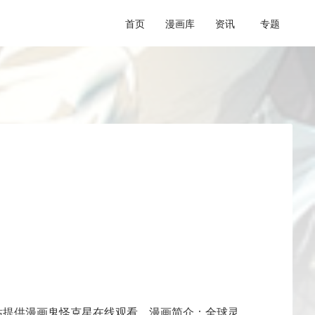
首页
漫画库
资讯
专题
站提供漫画鬼怪克星在线观看，漫画简介：全球灵