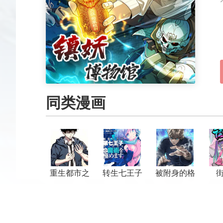
同类漫画
重生都市之
转生七王子
被附身的格
仙界至尊
的魔法全解
斗者