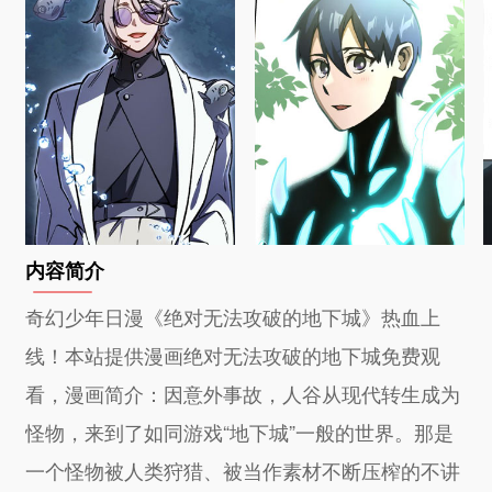
内容简介
奇幻少年日漫《绝对无法攻破的地下城》热血上
线！本站提供漫画绝对无法攻破的地下城免费观
看，漫画简介：因意外事故，人谷从现代转生成为
怪物，来到了如同游戏“地下城”一般的世界。那是
一个怪物被人类狩猎、被当作素材不断压榨的不讲