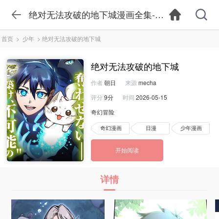
绝对无法攻破的地下城漫画全集-绝对无法攻破的
首页
>
少年
>
绝对无法攻破的地下城
绝对无法攻破的地下城
作者
朝日
来源
mecha
评分
9分
时间
2026-05-15
奇幻冒险
奇幻漫画
日漫
少年漫画
开始阅读
详情