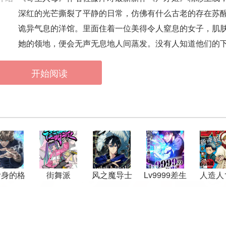
深红的光芒撕裂了平静的日常，仿佛有什么古老的存在苏
诡异气息的洋馆。里面住着一位美得令人窒息的女子，肌
她的领地，便会无声无息地人间蒸发。没有人知道他们的
人心的妖物，还是被诅咒囚禁于此的亡魂？那扇从未有人
开始阅读
雾中的真相，正悄然等候下一个敲门人。
附身的格
街舞派
风之魔导士
Lv9999差生
人造人1
斗者
～我回来
了，我要称
霸这个女人
最强的世界