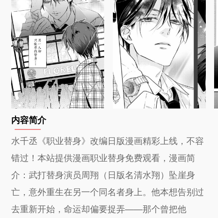
内容简介
水千丞《职业替身》改编日版漫画精彩上线，不容
错过！本站提供漫画职业替身免费观看，漫画简
介：武打替身演员周翔（日版名清水翔）坠崖身
亡，意外重生在另一个同名者身上。他本想告别过
去重新开始，命运却偏要捉弄——那个曾把他