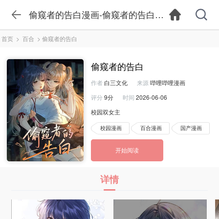
偷窥者的告白漫画-偷窥者的告白漫画双女主-偷
首页
>
百合
>
偷窥者的告白
偷窥者的告白
作者
白三文化
来源
哔哩哔哩漫画
评分
9分
时间
2026-06-06
校园双女主
校园漫画
百合漫画
国产漫画
开始阅读
详情