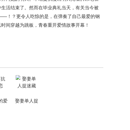
中生活结束了。然而在毕业典礼当天，有关当今被
——！？更令人吃惊的是，在弹奏了自己最爱的钢
以时间穿越为跳板，青春重开爱情故事开幕！
的爱
娶妻单人捉
迷藏