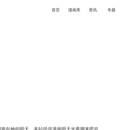
首页
漫画库
资讯
专题
脚奔向她的明天。本站提供漫画明天光着脚来吧在