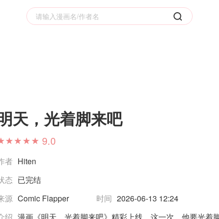
明天，光着脚来吧
9.0
作者
Hiten
状态
已完结
来源
Comic Flapper
时间
2026-06-13 12:24
介绍
漫画《明天，光着脚来吧》精彩上线，这一次，他要光着