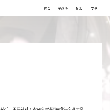
首页
漫画库
资讯
专题
松搞笑，不要错过！本站提供漫画由我决定谁才是