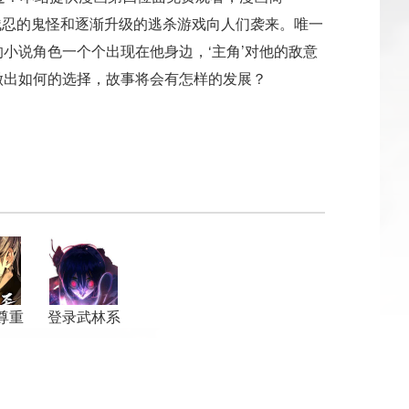
，残忍的鬼怪和逐渐升级的逃杀游戏向人们袭来。唯一
小说角色一个个出现在他身边，‘主角’对他的敌意
做出如何的选择，故事将会有怎样的发展？
尊重
登录武林系
林
统的狂徒