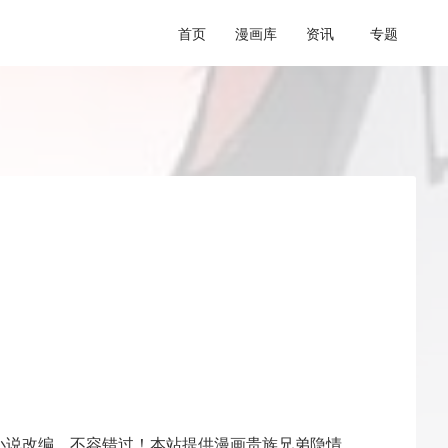
首页
漫画库
资讯
专题
小说改编，不容错过！本站提供漫画贵族兄弟隐情