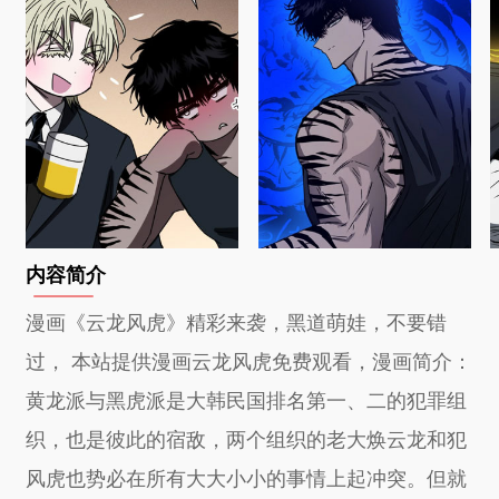
内容简介
漫画《云龙风虎》精彩来袭，黑道萌娃，不要错
过， 本站提供漫画云龙风虎免费观看，漫画简介：
黄龙派与黑虎派是大韩民国排名第一、二的犯罪组
织，也是彼此的宿敌，两个组织的老大焕云龙和犯
风虎也势必在所有大大小小的事情上起冲突。但就