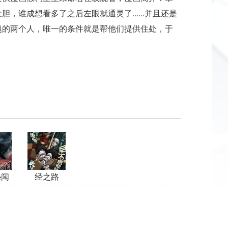
谁成想看多了之后左眼就通灵了......并且还是
题的两个人，唯一的条件就是帮他们提供住处，于
秘闻
经之路