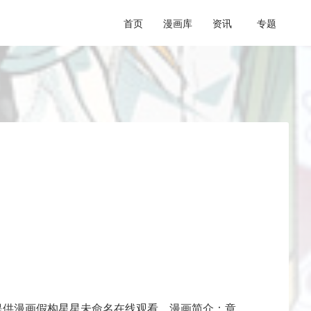
首页
漫画库
资讯
专题
提供漫画假构星星未命名在线观看，漫画简介：章