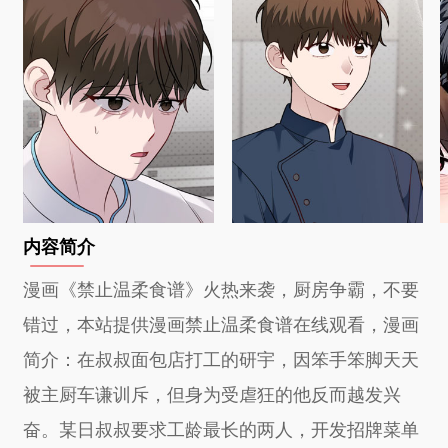
内容简介
漫画《禁止温柔食谱》火热来袭，厨房争霸，不要
错过，本站提供漫画禁止温柔食谱在线观看，漫画
简介：在叔叔面包店打工的研宇，因笨手笨脚天天
被主厨车谦训斥，但身为受虐狂的他反而越发兴
奋。某日叔叔要求工龄最长的两人，开发招牌菜单