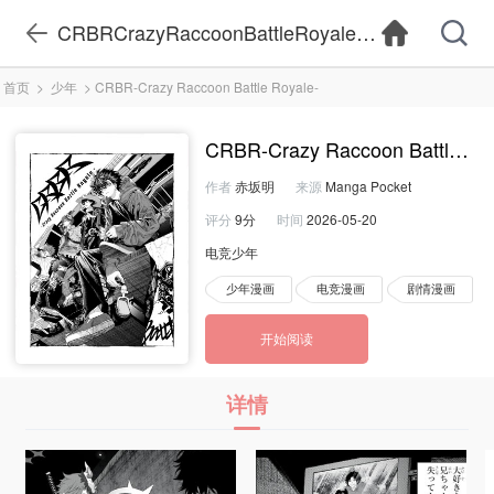
CRBRCrazyRaccoonBattleRoyale漫画在线观看-
首页
>
少年
>
CRBR-Crazy Raccoon Battle Royale-
CRBR-Crazy Raccoon Battle Roy
作者
赤坂明
来源
Manga Pocket
评分
9分
时间
2026-05-20
电竞少年
少年漫画
电竞漫画
剧情漫画
开始阅读
详情