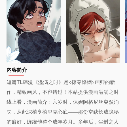
内容简介
短篇TL韩漫《溢满之时》是<掠夺婚姻>画师的新
作，精致画风，不容错过！本站提供漫画溢满之时
线上看，漫画简介：六岁时，保姆阿格尼丝突然消
失，从此深植亨德里克心底——那份空缺长成隐秘
的癖好，缠绕他整个成年岁月。多年后，尘封之人