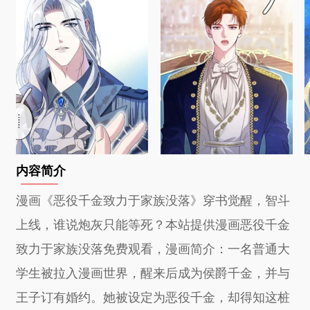
内容简介
漫画《恶役千金致力于家族没落》穿书觉醒，智斗
上线，谁说炮灰只能等死？本站提供漫画恶役千金
致力于家族没落免费观看，漫画简介：一名普通大
学生被拉入漫画世界，醒来后成为侯爵千金，并与
王子订有婚约。她被设定为恶役千金，却得知这桩