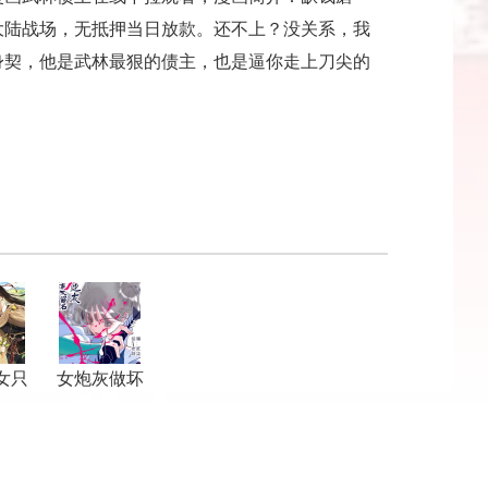
大陆战场，无抵押当日放款。还不上？没关系，我
身契，他是武林最狠的债主，也是逼你走上刀尖的
女只
女炮灰做坏
爱求
事不留名