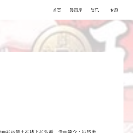
首页
漫画库
资讯
专题
漫画武林债王在线下拉观看，漫画简介：缺钱磨