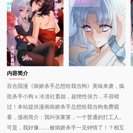
内容简介
百合国漫《病娇杀手总想给我当狗》美味来袭，疯
批杀手小狗 x 冷淡社畜姐，超绝性张力，不容错
过！本站提供漫画病娇杀手总想给我当狗免费观
看，漫画简介：我叫张莱莱，一个普通的打工人。
可是，我好像……被病娇杀手一见钟情了！？相互