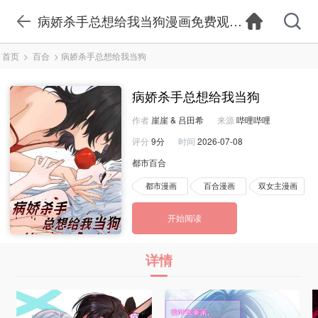
病娇杀手总想给我当狗漫画免费观看-病娇杀手总
首页
>
百合
>
病娇杀手总想给我当狗
病娇杀手总想给我当狗
作者
崖崖 & 吕田希
来源
哔哩哔哩
评分
9分
时间
2026-07-08
都市百合
都市漫画
百合漫画
双女主漫画
开始阅读
详情