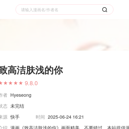
致高洁肤浅的你
9.8.0
作者
Hyeseong
状态
未完结
来源
快手
时间
2025-06-24 16:21
介绍
漫画《致高洁肤浅的你》画面精美，不要错过，本站提供